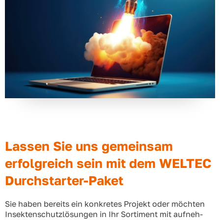
Lassen Sie uns gemeinsam
erfolgreich sein mit dem WELTEC
Durchstarter-Paket
Sie haben bereits ein kon­kre­tes Pro­jekt oder möch­ten
Insek­ten­schutz­lö­sun­gen in Ihr Sor­ti­ment mit auf­neh­