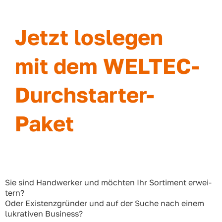
Jetzt loslegen
mit dem WELTEC-
Durchstarter-
Paket
Sie sind Hand­wer­ker und möch­ten Ihr Sor­ti­ment erwei­
tern?
Oder Exis­tenz­grün­der und auf der Suche nach einem
lukra­ti­ven Busi­ness?