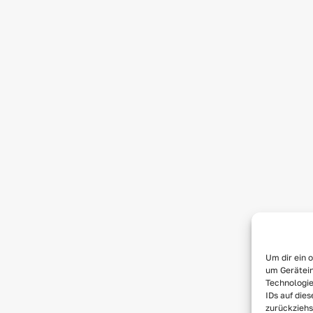
Um dir ein 
um Gerätein
Technologie
IDs auf die
zurückziehs