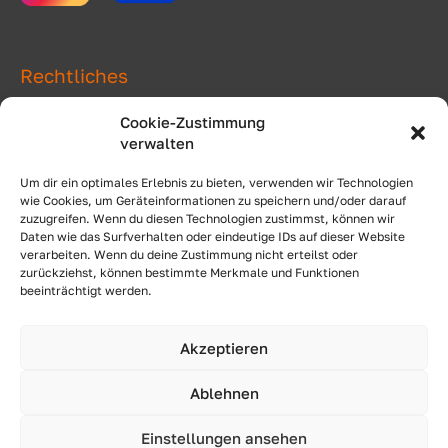
Rechtliches
Impressum
Cookie-Zustimmung
verwalten
Datenschutz
Cookie-Richtlinien
Um dir ein optimales Erlebnis zu bieten, verwenden wir Technologien
wie Cookies, um Geräteinformationen zu speichern und/oder darauf
Fachpartner
zuzugreifen. Wenn du diesen Technologien zustimmst, können wir
Daten wie das Surfverhalten oder eindeutige IDs auf dieser Website
AGB
verarbeiten. Wenn du deine Zustimmung nicht erteilst oder
zurückziehst, können bestimmte Merkmale und Funktionen
Blog
beeinträchtigt werden.
Akzeptieren
Ablehnen
Einstellungen ansehen