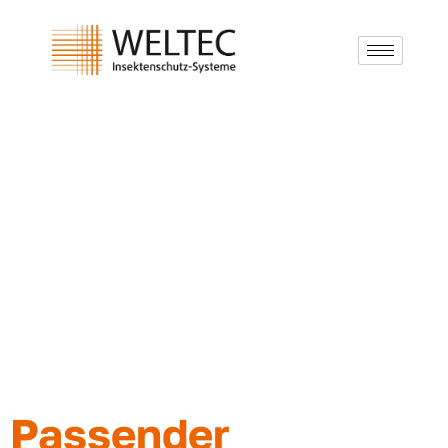
Passender