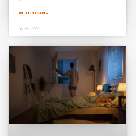
WEI­TER­LE­SEN »
19. Mai 2023